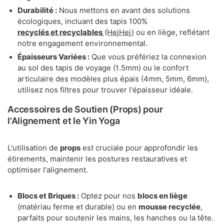
Durabilité :
Nous mettons en avant des solutions
écologiques, incluant des tapis 100%
recyclés et recyclables
(HejHej)
ou en liège, reflétant
notre engagement environnemental.
Épaisseurs Variées :
Que vous préfériez la connexion
au sol des tapis de voyage (1.5mm) ou le confort
articulaire des modèles plus épais (4mm, 5mm, 6mm),
utilisez nos filtres pour trouver l'épaisseur idéale.
Accessoires de Soutien (Props) pour
l'Alignement et le Yin Yoga
L'utilisation de
props
est cruciale pour approfondir les
étirements, maintenir les postures restauratives et
optimiser l'alignement.
Blocs et Briques :
Optez pour nos
blocs en liège
(matériau ferme et durable) ou en
mousse recyclée
,
parfaits pour soutenir les mains, les hanches ou la tête.