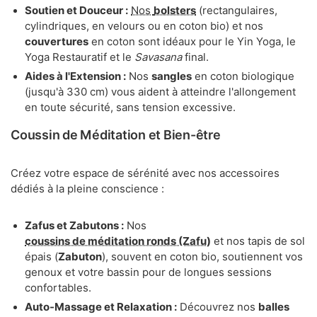
Soutien et Douceur :
Nos
bolsters
(rectangulaires,
cylindriques, en velours ou en coton bio) et nos
couvertures
en coton sont idéaux pour le Yin Yoga, le
Yoga Restauratif et le
Savasana
final.
Aides à l'Extension :
Nos
sangles
en coton biologique
(jusqu'à 330 cm) vous aident à atteindre l'allongement
en toute sécurité, sans tension excessive.
Coussin de Méditation et Bien-être
Créez votre espace de sérénité avec nos accessoires
dédiés à la pleine conscience :
Zafus et Zabutons :
Nos
coussins de méditation ronds (Zafu)
et nos tapis de sol
épais (
Zabuton
), souvent en coton bio, soutiennent vos
genoux et votre bassin pour de longues sessions
confortables.
Auto-Massage et Relaxation :
Découvrez nos
balles