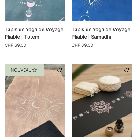
la
page
du
produit
Tapis de Yoga de Voyage
Tapis de Yoga de Voyage
Pliable | Totem
Pliable | Samadhi
CHF
69.00
CHF
69.00
NOUVEAU