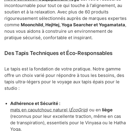
du
incontournable pour tout ce qui touche à l'alignement, au
produit
soutien et à la relaxation. Avec plus de 60 produits
rigoureusement sélectionnés auprès de marques expertes
comme
Moonchild, HejHej, Yoga Searcher et Yogamatata
,
nous vous aidons à construire un environnement de
pratique sécurisé, confortable et inspirant.
Des Tapis Techniques et Éco-Responsables
Le tapis est la fondation de votre pratique. Notre gamme
offre un choix varié pour répondre à tous les besoins, des
tapis ultra-légers pour le voyage aux tapis épais pour le
studio :
Adhérence et Sécurité :
mats
en caoutchouc naturel (
ÉcoGrip
)
ou en
liège
(reconnus pour leur excellente traction, même en cas
de transpiration), essentiels pour le Vinyasa ou le Hatha
Yoga.